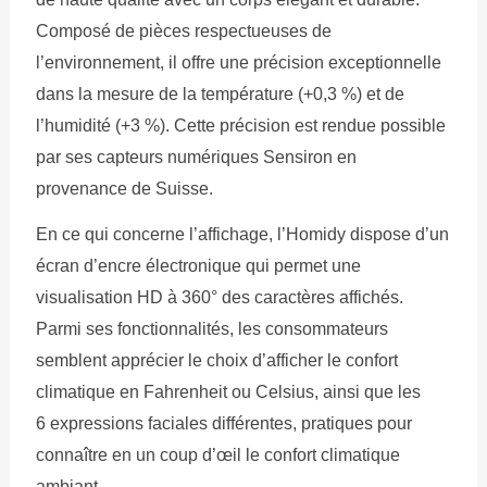
Composé de pièces respectueuses de
l’environnement, il offre une précision exceptionnelle
dans la mesure de la température (+0,3 %) et de
l’humidité (+3 %). Cette précision est rendue possible
par ses capteurs numériques Sensiron en
provenance de Suisse.
En ce qui concerne l’affichage, l’Homidy dispose d’un
écran d’encre électronique qui permet une
visualisation HD à 360° des caractères affichés.
Parmi ses fonctionnalités, les consommateurs
semblent apprécier le choix d’afficher le confort
climatique en Fahrenheit ou Celsius, ainsi que les
6 expressions faciales différentes, pratiques pour
connaître en un coup d’œil le confort climatique
ambiant.