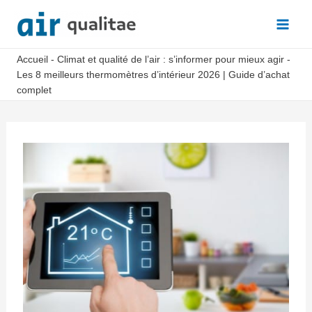
Aller
au
Main
contenu
Accueil
-
Climat et qualité de l’air : s’informer pour mieux agir
-
Men
Les 8 meilleurs thermomètres d’intérieur 2026 | Guide d’achat
complet