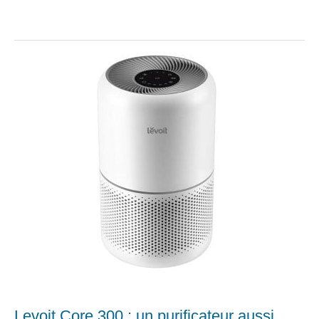
Levoit Core 300 : un purificateur aussi