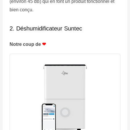
(environ 45 dB) qui en font un produit fonctionnel et
bien conçu.
2. Déshumidificateur Suntec
Notre coup de
❤