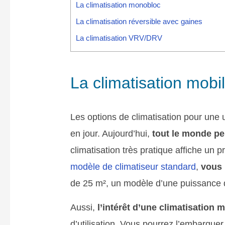
La climatisation monobloc
La climatisation réversible avec gaines
La climatisation VRV/DRV
La climatisation mobi
Les options de climatisation pour une ut
en jour. Aujourd’hui,
tout le monde peu
climatisation très pratique affiche un p
modèle de climatiseur standard
,
vous 
de 25 m², un modèle d’une puissance qu
Aussi,
l’intérêt d’une climatisation 
d’utilisation. Vous pourrez l’embarqu