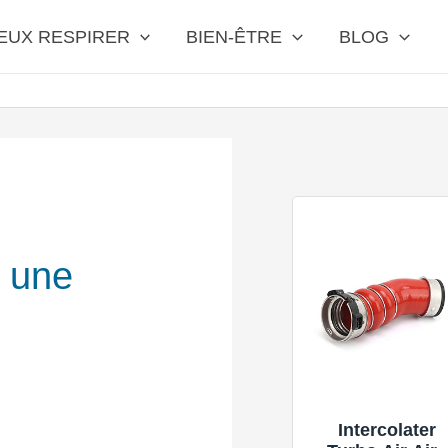
EUX RESPIRER
BIEN-ÊTRE
BLOG
 une
Intercolater