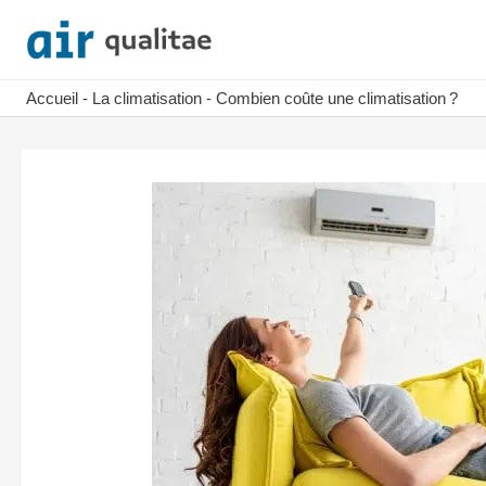
Aller
au
contenu
Accueil
-
La climatisation
-
Combien coûte une climatisation ?