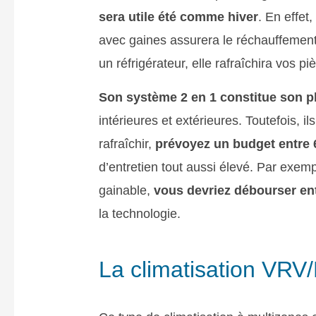
sera utile été comme hiver
. En effet
avec gaines assurera le réchauffement 
un réfrigérateur, elle rafraîchira vos pi
Son système 2 en 1 constitue son pl
intérieures et extérieures. Toutefois, 
rafraîchir,
prévoyez un budget entre 6
d’entretien tout aussi élevé. Par exemp
gainable,
vous devriez débourser entr
la technologie.
La climatisation VR