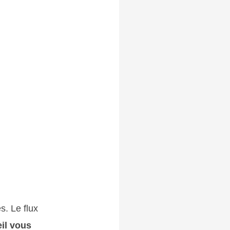
s. Le flux
eil vous