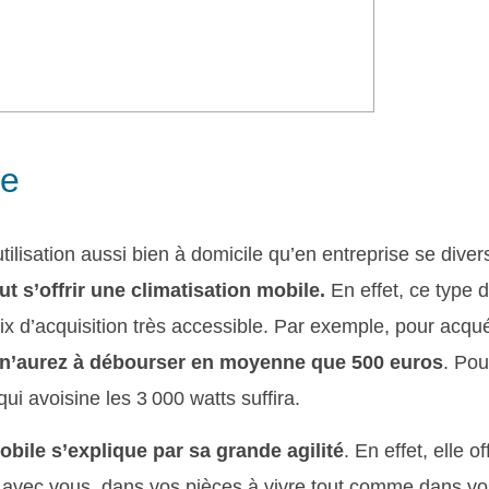
le
ilisation aussi bien à domicile qu’en entreprise se divers
t s’offrir une climatisation mobile.
En effet, ce type 
rix d’acquisition très accessible. Par exemple, pour acqué
n’aurez à débourser en moyenne que 500 euros
. Pou
i avoisine les 3 000 watts suffira.
mobile s’explique par sa grande agilité
. En effet, elle of
er avec vous, dans vos pièces à vivre tout comme dans vo