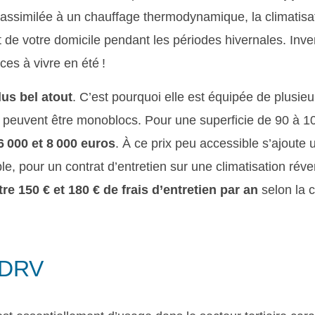
, assimilée à un chauffage thermodynamique, la climatisa
de votre domicile pendant les périodes hivernales. Inve
èces à vivre en été !
us bel atout
. C’est pourquoi elle est équipée de plusieu
ils peuvent être monoblocs. Pour une superficie de 90 à 1
 000 et 8 000 euros
. À ce prix peu accessible s’ajoute 
le, pour un contrat d’entretien sur une climatisation réve
e 150 € et 180 € de frais d’entretien par an
selon la 
V/DRV