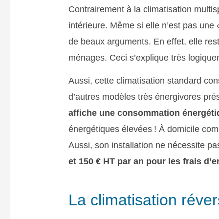
Contrairement à la climatisation multis
intérieure. Même si elle n’est pas une
de beaux arguments. En effet, elle rest
ménages. Ceci s’explique très logiqu
Aussi, cette climatisation standard co
d’autres modèles très énergivores pré
affiche une consommation énergéti
énergétiques élevées ! À domicile comme
Aussi, son installation ne nécessite p
et 150 € HT par an pour les frais d’e
La climatisation réve