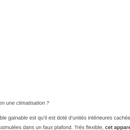
n une climatisation ?
ible gainable est qu’il est doté d’unités intérieures cachée
issimulées dans un faux plafond. Très flexible,
cet appar