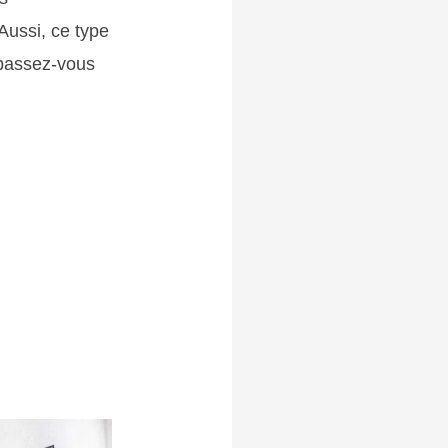
 Aussi, ce type
t passez-vous