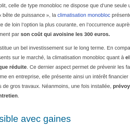
plit, celle de type monobloc ne dispose que d’une seule 
 « bête de puissance », la
climatisation monobloc
présente
e de loin l’option la plus courante, en l’occurrence aupr
ement par
son coût qui avoisine les 300 euros.
nstitue un bel investissement sur le long terme. En comp
sents sur le marché, la climatisation monobloc quant à
el
que réduite
. Ce dernier aspect permet de prévenir les f
 en entreprise, elle présente ainsi un intérêt financier 
as de gros travaux. Néanmoins, une fois installée,
prévoy
ntretien
.
rsible avec gaines