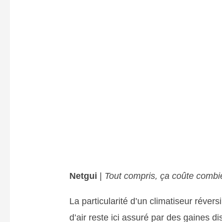
Netgui
|
Tout compris, ça coûte combie
La particularité d’un climatiseur révers
d’air reste ici assuré par des gaines d