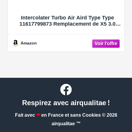
Intercolater Turbo Air Aird Type Type
11617799873 Remplacement de X5 3.0
2007-2010
Amazon
Respirez avec airqualitae !
Fait avec
❤
en France et sans Cookies
© 2026
airqualitae ™