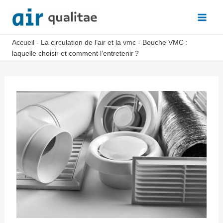
Aller
au
Main
contenu
Accueil
-
La circulation de l’air et la vmc
-
Bouche VMC :
Men
laquelle choisir et comment l’entretenir ?