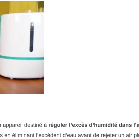
n appareil destiné à
réguler l’excès d’humidité dans l’a
is en éliminant l’excédent d’eau avant de rejeter un air p