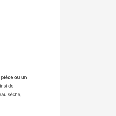
 pièce ou un
insi de
peau sèche,