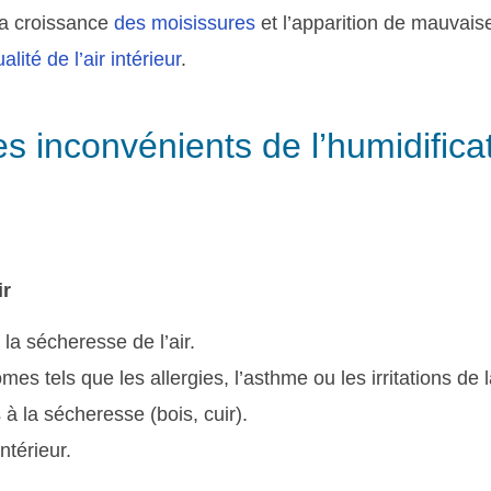
la croissance
des moisissures
et l’apparition de mauvais
ualité de l’air intérieur
.
es inconvénients de l’humidifica
ir
 la sécheresse de l’air.
es tels que les allergies, l’asthme ou les irritations de 
à la sécheresse (bois, cuir).
ntérieur.