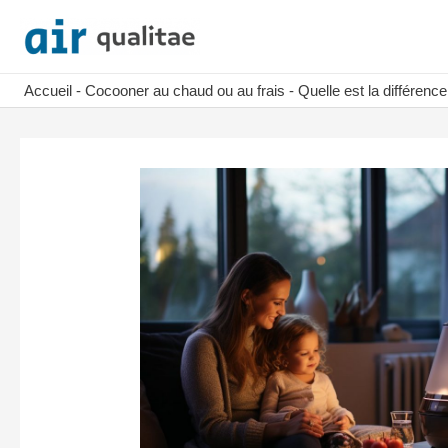
Aller
au
contenu
Accueil
-
Cocooner au chaud ou au frais
-
Quelle est la différence