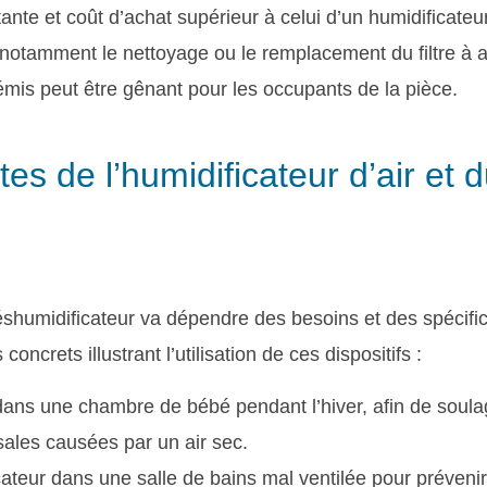
te et coût d’achat supérieur à celui d’un humidificateur
 notamment le nettoyage ou le remplacement du filtre à ai
 émis peut être gênant pour les occupants de la pièce.
ntes de l’humidificateur d’air et 
éshumidificateur va dépendre des besoins et des spécific
ncrets illustrant l’utilisation de ces dispositifs :
 dans une chambre de bébé pendant l’hiver, afin de soula
ales causées par un air sec.
ateur dans une salle de bains mal ventilée pour prévenir