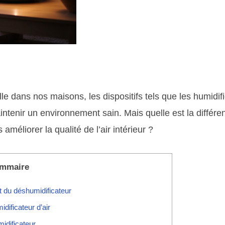
elle dans nos maisons, les dispositifs tels que les humidif
ntenir un environnement sain. Mais quelle est la différe
méliorer la qualité de l’air intérieur ?
mmaire
 et du déshumidificateur
idificateur d’air
idificateur