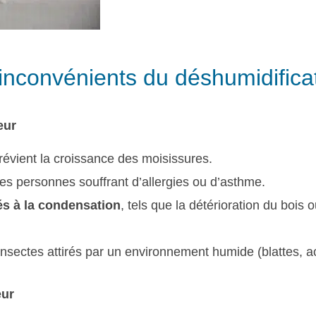
 inconvénients du déshumidifica
eur
révient la croissance des moisissures.
es personnes souffrant d’allergies ou d’asthme.
iés à la condensation
, tels que la détérioration du bois 
’insectes attirés par un environnement humide (blattes, a
eur