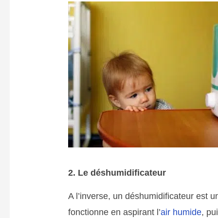
2. Le déshumidificateur
A l’inverse, un déshumidificateur est u
fonctionne en aspirant l’
air humide
, pu