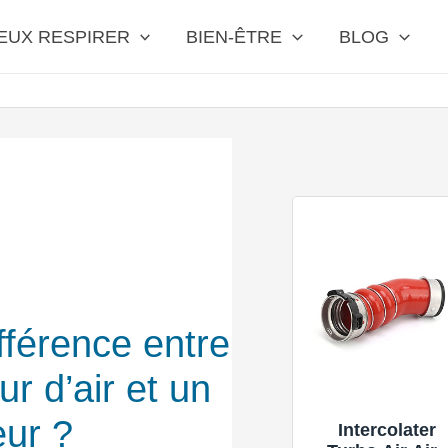
EUX RESPIRER
BIEN-ÊTRE
BLOG
ifférence entre
ur d’air et un
eur ?
Intercolater