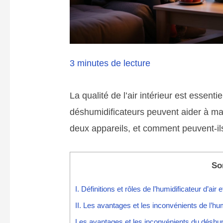
3 minutes de lecture
La qualité de l’air intérieur est essenti
déshumidificateurs peuvent aider à mai
deux appareils, et comment peuvent-ils a
So
I. Définitions et rôles de l’humidificateur d’air
II. Les avantages et les inconvénients de l’hum
Les avantages et les inconvénients du déshum