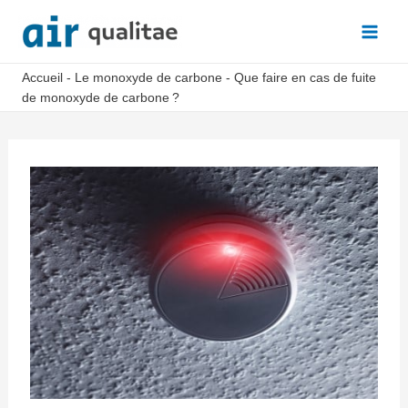
Aller
au
Main
contenu
Accueil
-
Le monoxyde de carbone
-
Que faire en cas de fuite
Men
de monoxyde de carbone ?