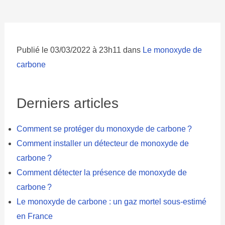
Publié le 03/03/2022 à 23h11 dans
Le monoxyde de
carbone
Derniers articles
Comment se protéger du monoxyde de carbone ?
Comment installer un détecteur de monoxyde de
carbone ?
Comment détecter la présence de monoxyde de
carbone ?
Le monoxyde de carbone : un gaz mortel sous-estimé
en France