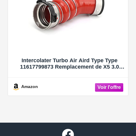
Intercolater Turbo Air Aird Type Type
11617799873 Remplacement de X5 3.0
2007-2010
Amazon