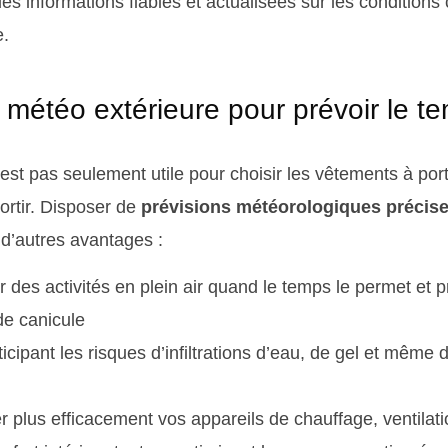
des informations fiables et actualisées sur les conditions
e.
ion météo extérieure pour prévoir le t
’est pas seulement utile pour choisir les vêtements à por
ortir. Disposer de
prévisions météorologiques précise
d’autres avantages :
r des activités en plein air quand le temps le permet et p
de canicule
icipant les risques d’infiltrations d’eau, de gel et même d
r plus efficacement vos appareils de chauffage, ventilati