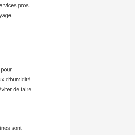
ervices pros.
oyage,
 pour
aux d’humidité
viter de faire
ines sont