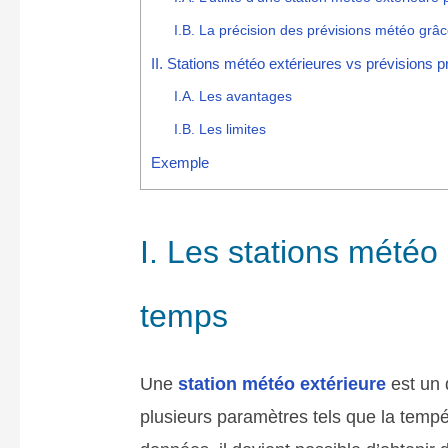
I.B. La précision des prévisions météo grâc
II. Stations météo extérieures vs prévisions 
I.A. Les avantages
I.B. Les limites
Exemple
I. Les stations météo 
temps
Une
station météo extérieure
est un 
plusieurs paramètres tels que la temp