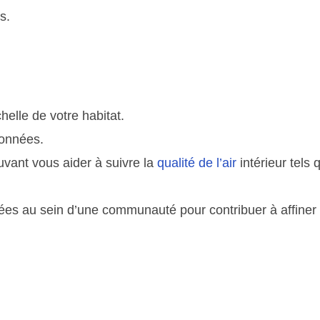
s.
helle de votre habitat.
données.
vant vous aider à suivre la
qualité de l’air
intérieur tels 
ées au sein d’une communauté pour contribuer à affiner 