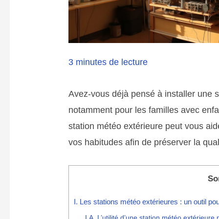
3 minutes de lecture
Avez-vous déjà pensé à installer une st
notamment pour les familles avec enf
station météo extérieure peut vous aid
vos habitudes afin de préserver la quali
So
I. Les stations météo extérieures : un outil po
I.A. L’utilité d’une station météo extérieure