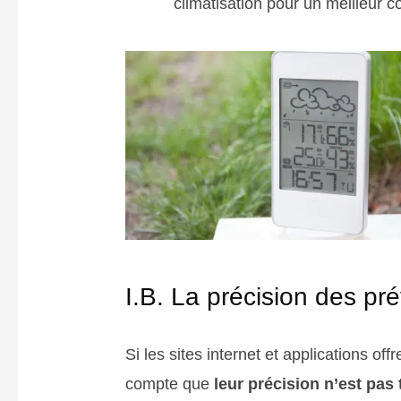
climatisation pour un meilleur c
I.B. La précision des pr
Si les sites internet et applications of
compte que
leur précision n’est pas