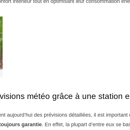
onfort intérieur tout en optimisant leur consommation én
évisions météo grâce à une station e
frent aujourd’hui des prévisions détaillées, il est importan
 toujours garantie
. En effet, la plupart d’entre eux se b