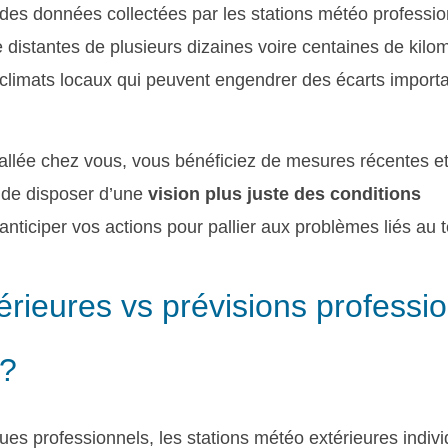
des données collectées par les stations météo professio
distantes de plusieurs dizaines voire centaines de kilo
roclimats locaux qui peuvent engendrer des écarts importa
allée chez vous, vous bénéficiez de mesures récentes et
 de disposer d’une
vision plus juste des conditions
anticiper vos actions pour pallier aux problèmes liés au 
térieures vs prévisions professi
 ?
s professionnels, les stations météo extérieures indivi