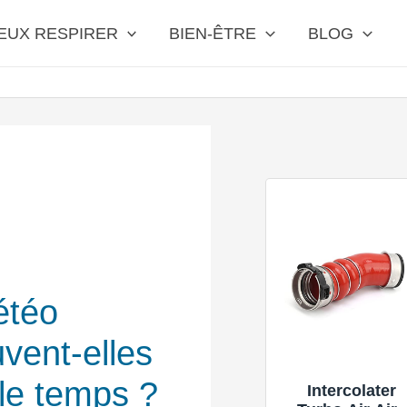
EUX RESPIRER
BIEN-ÊTRE
BLOG
étéo
vent-elles
 le temps ?
Intercolater