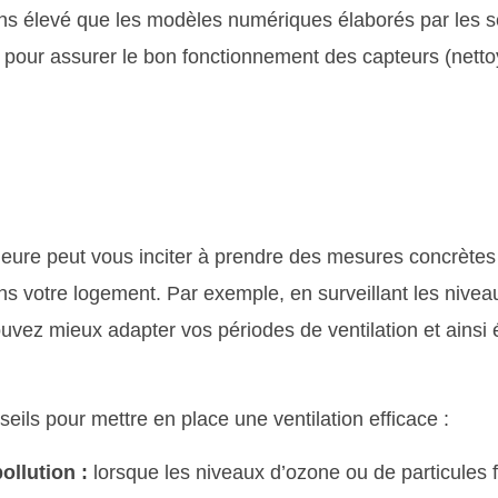
ns élevé que les modèles numériques élaborés par les s
r pour assurer le bon fonctionnement des capteurs (nett
érieure peut vous inciter à prendre des mesures concrètes
 dans votre logement. Par exemple, en surveillant les nive
vez mieux adapter vos périodes de ventilation et ainsi é
eils pour mettre en place une ventilation efficace :
ollution :
lorsque les niveaux d’ozone ou de particules f