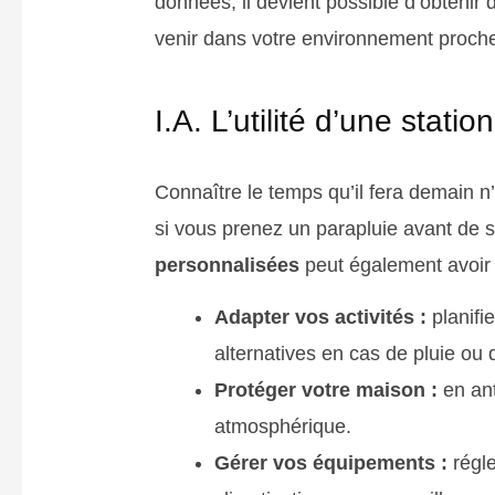
données, il devient possible d’obtenir 
venir dans votre environnement proch
I.A. L’utilité d’une stat
Connaître le temps qu’il fera demain n
si vous prenez un parapluie avant de s
personnalisées
peut également avoir 
Adapter vos activités :
planifie
alternatives en cas de pluie ou 
Protéger votre maison :
en ant
atmosphérique.
Gérer vos équipements :
régle