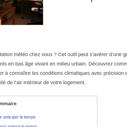
ation météo chez vous ? Cet outil peut s’avérer d’une gra
ants en bas âge vivant en milieu urbain. Découvrez com
er à connaître les conditions climatiques avec précision 
té de l’air intérieur de votre logement.
mmaire
ur anticiper le temps
 pour prévoir le temps