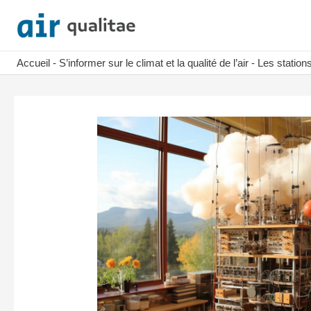
Aller
au
contenu
Accueil
-
S’informer sur le climat et la qualité de l’air
-
Les station