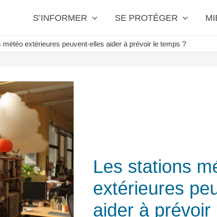
S’INFORMER
SE PROTÉGER
MI
s météo extérieures peuvent-elles aider à prévoir le temps ?
Les stations m
extérieures peu
aider à prévoir