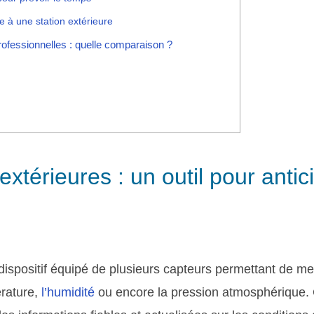
e à une station extérieure
professionnelles : quelle comparaison ?
extérieures : un outil pour antic
dispositif équipé de plusieurs capteurs permettant de m
érature,
l’humidité
ou encore la pression atmosphérique.