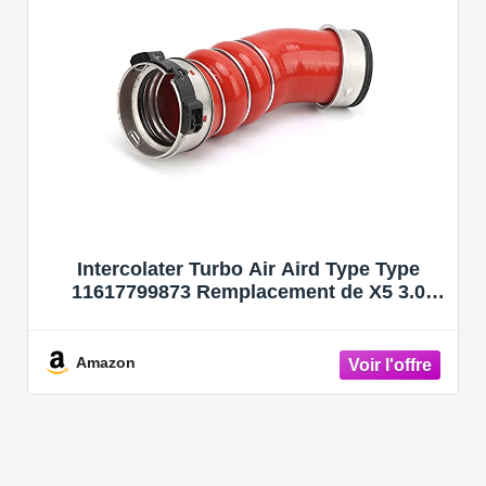
Intercolater Turbo Air Aird Type Type
11617799873 Remplacement de X5 3.0
2007-2010
Amazon