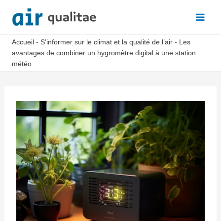
Aller
au
Main
contenu
Accueil
-
S’informer sur le climat et la qualité de l’air
-
Les
Men
avantages de combiner un hygromètre digital à une station
météo