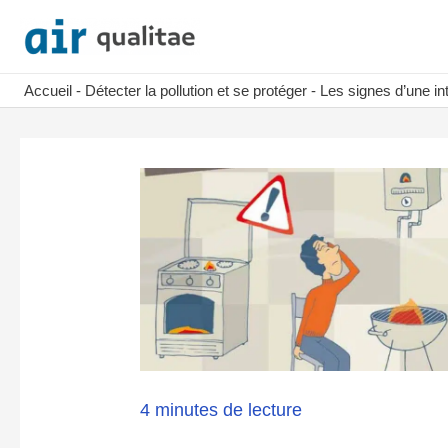
Aller
au
contenu
Accueil
-
Détecter la pollution et se protéger
-
Les signes d’une i
4 minutes de lecture