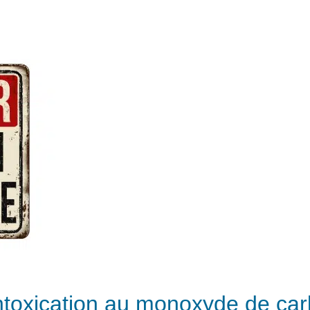
ntoxication au monoxyde de ca