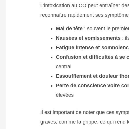
L’intoxication au CO peut entraîner des 
reconnaître rapidement ses symptôme
Mal de tête
: souvent le premie
Nausées et vomissements
: i
Fatigue intense et somnolenc
Confusion et difficultés à se 
central
Essoufflement et douleur tho
Perte de conscience voire c
élevées
Il est important de noter que ces sym
graves, comme la grippe, ce qui rend le