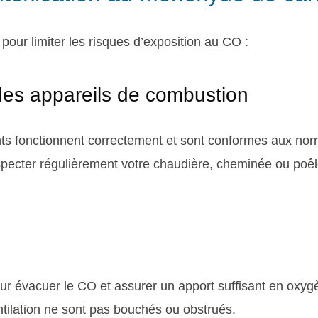
pour limiter les risques d’exposition au CO :
n des appareils de combustion
s fonctionnent correctement et sont conformes aux no
nspecter régulièrement votre chaudière, cheminée ou poê
 pour évacuer le CO et assurer un apport suffisant en oxy
ntilation ne sont pas bouchés ou obstrués.