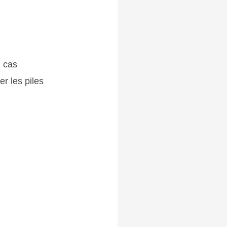
n cas
r les piles