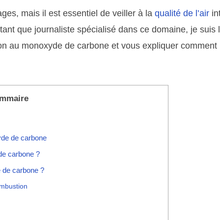
es, mais il est essentiel de veiller à la
qualité de l’air
in
 tant que journaliste spécialisé dans ce domaine, je suis
cation au monoxyde de carbone et vous expliquer comment 
mmaire
yde de carbone
 de carbone ?
e de carbone ?
combustion