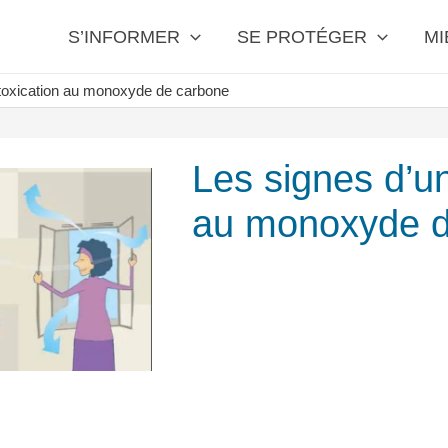
S’INFORMER
SE PROTÉGER
MI
ntoxication au monoxyde de carbone
Les signes d’un
au monoxyde d