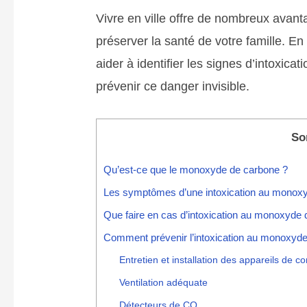
Vivre en ville offre de nombreux avantag
préserver la santé de votre famille. En
aider à identifier les signes d’intoxi
prévenir ce danger invisible.
So
Qu’est-ce que le monoxyde de carbone ?
Les symptômes d’une intoxication au monox
Que faire en cas d’intoxication au monoxyde
Comment prévenir l’intoxication au monoxyd
Entretien et installation des appareils de 
Ventilation adéquate
Détecteurs de CO