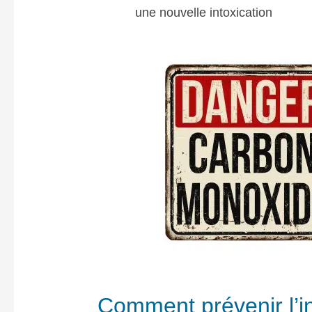
une nouvelle intoxication
Comment prévenir l’i