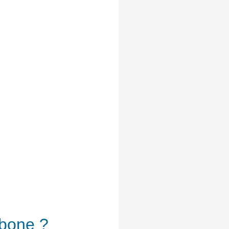
rbone ?