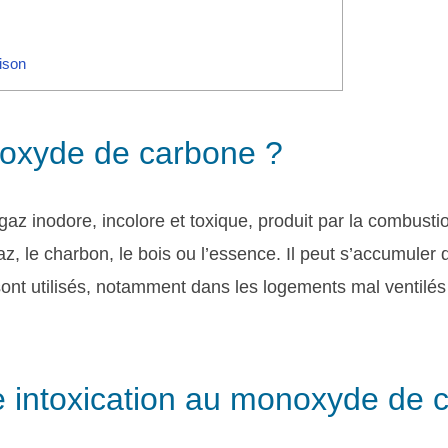
ison
noxyde de carbone ?
gaz inodore, incolore et toxique, produit par la combust
z, le charbon, le bois ou l’essence. Il peut s’accumuler 
nt utilisés, notamment dans les logements mal ventilés
 intoxication au monoxyde de 