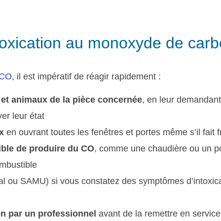
ntoxication au monoxyde de car
 CO
, il est impératif de réagir rapidement :
 et animaux de la pièce concernée
, en leur demandant
ver leur état
x
en ouvrant toutes les fenêtres et portes même s’il fait f
ible de produire du CO
, comme une chaudière ou un po
ombustible
al ou SAMU) si vous constatez des symptômes d’intoxica
ion par un professionnel
avant de la remettre en service