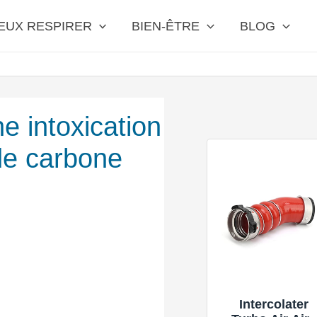
EUX RESPIRER
BIEN-ÊTRE
BLOG
e intoxication
e carbone
Intercolater