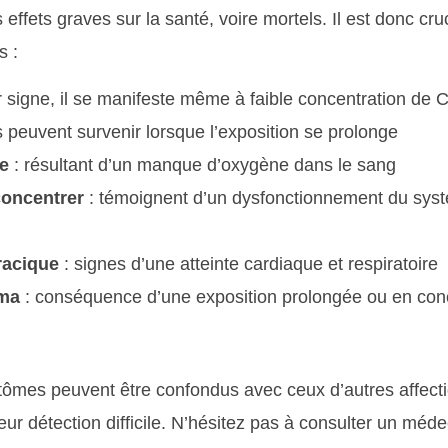
effets graves sur la santé, voire mortels. Il est donc cru
s :
r signe, il se manifeste même à faible concentration de 
ls peuvent survenir lorsque l’exposition se prolonge
e
: résultant d’un manque d’oxygène dans le sang
concentrer
: témoignent d’un dysfonctionnement du sys
racique
: signes d’une atteinte cardiaque et respiratoire
oma
: conséquence d’une exposition prolongée ou en con
ptômes peuvent être confondus avec ceux d’autres affect
ur détection difficile. N’hésitez pas à consulter un méde