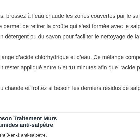
rs, brossez à l’eau chaude les zones couvertes par le sal
e permet de retirer la croûte qui s’est formée avec le salp
 un détergent ou du savon pour faciliter le nettoyage de la
lange d’acide chlorhydrique et d’eau. Ce mélange comp
doit rester appliqué entre 5 et 10 minutes afin que l’acide 
 chaude et frottez si besoin les derniers résidus de salp
son Traitement Murs
umides anti-salpêtre
nt 3-en-1 anti-salpêtre,