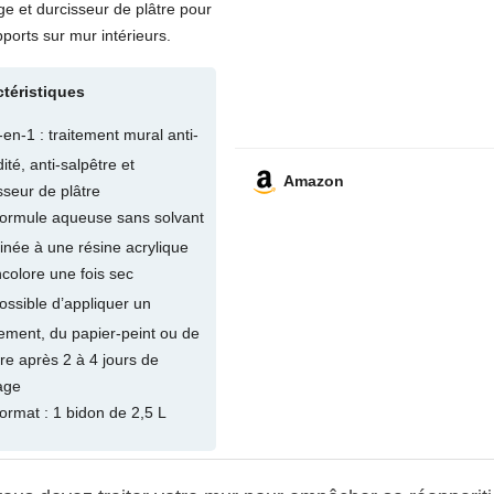
ge et durcisseur de plâtre pour
ports sur mur intérieurs.
ctéristiques
-en-1 : traitement mural anti-
ité, anti-salpêtre et
Amazon
sseur de plâtre
ormule aqueuse sans solvant
née à une résine acrylique
ncolore une fois sec
ossible d’appliquer un
ement, du papier-peint ou de
re après 2 à 4 jours de
age
ormat : 1 bidon de 2,5 L