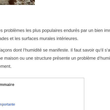
 des problèmes les plus populaires endurés par un bien imm
des et les surfaces murales intérieures.
ons dont l’humidité se manifeste. Il faut savoir qu’il s’a
une maison ou une structure présente un problème d’humi
cement.
mmaire
importante