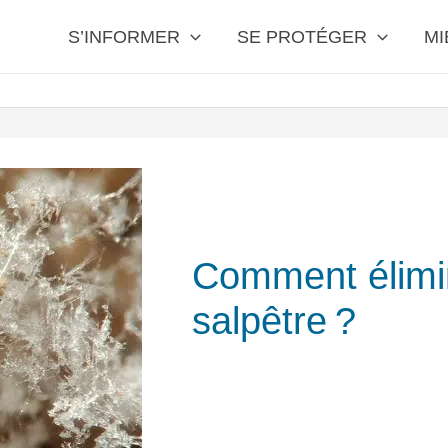
S’INFORMER
SE PROTÉGER
MI
Comment élimi
salpêtre ?