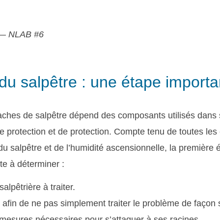
 — NLAB #6
s du salpêtre : une étape import
 taches de salpêtre dépend des composants utilisés dans
de protection et de protection. Compte tenu de toutes les
n du salpêtre et de l’humidité ascensionnelle, la première
ste à déterminer :
alpêtrière à traiter.
 afin de ne pas simplement traiter le problème de façon s
mesures nécessaires pour s’attaquer à ses racines.