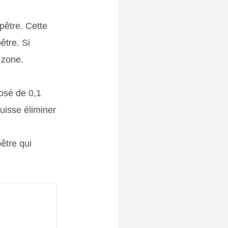
pêtre. Cette
être. Si
 zone.
osé de 0,1
puisse éliminer
être qui