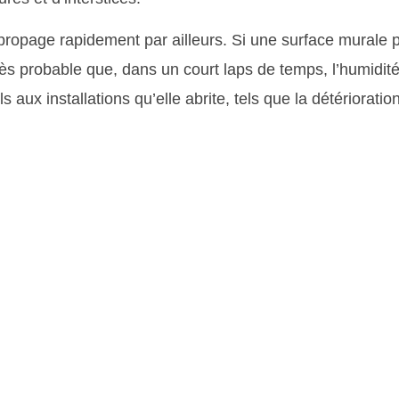
ropage rapidement par ailleurs. Si une surface murale 
 très probable que, dans un court laps de temps, l’humidit
 aux installations qu’elle abrite, tels que la détérioratio