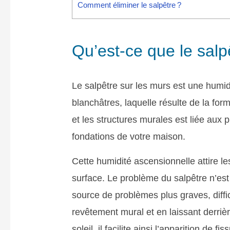
Comment éliminer le salpêtre ?
Qu’est-ce que le salp
Le salpêtre sur les murs est une humid
blanchâtres, laquelle résulte de la form
et les structures murales est liée aux 
fondations de votre maison.
Cette humidité ascensionnelle attire le
surface. Le problème du salpêtre n’es
source de problèmes plus graves, diff
revêtement mural et en laissant derriè
soleil, il facilite ainsi l’apparition de fi