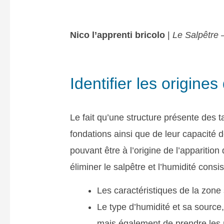
Nico l’apprenti bricolo
|
Le Salpêtre
Identifier les origine
Le fait qu’une structure présente des
fondations ainsi que de leur capacité 
pouvant être à l’origine de l’apparitio
éliminer le salpêtre et l’humidité consi
Les caractéristiques de la zone s
Le type d’humidité et sa source,
mais également de prendre les 