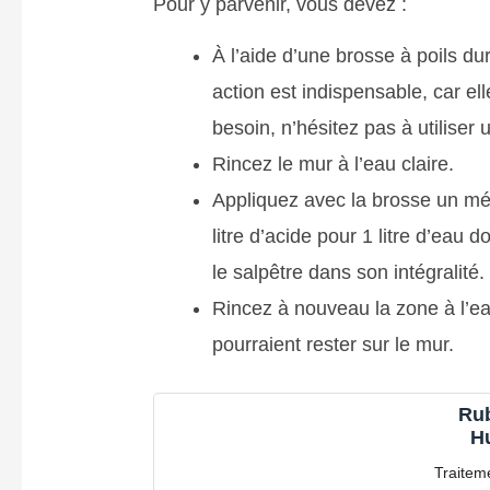
Pour y parvenir, vous devez :
À l’aide d’une brosse à poils du
action est indispensable, car ell
besoin, n’hésitez pas à utiliser
Rincez le mur à l’eau claire.
Appliquez avec la brosse un mé
litre d’acide pour 1 litre d’eau 
le salpêtre dans son intégralité.
Rincez à nouveau la zone à l’eau
pourraient rester sur le mur.
Rub
H
Traiteme