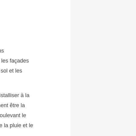
ns
r les façades
sol et les
talliser à la
ent être la
oulevant le
la pluie et le