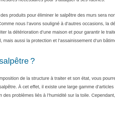
 des produits pour éliminer le salpêtre des murs sera n
 Comme nous l’avons souligné à d’autres occasions, la dé
viter la détérioration d’une maison et pour garantir le trai
l, mais aussi la protection et l’assainissement d’un bâtim
salpêtre ?
mposition de la structure à traiter et son état, vous pourr
salpêtre. À cet effet, il existe une large gamme d’articles
ion des problèmes liés à l’humidité sur la toile. Cependan