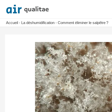
Aller
au
contenu
Accueil
-
La déshumidification
-
Comment éliminer le salpêtre ?