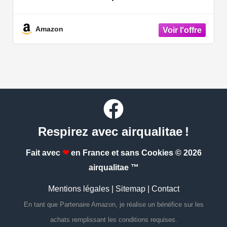
2007-2010
Amazon
Respirez avec airqualitae !
Fait avec
❤
en France et sans Cookies
© 2026
airqualitae ™
Mentions légales
|
Sitemap
|
Contact
En tant que Partenaire Amazon, je réalise un bénéfice sur les
achats remplissant les conditions requises.