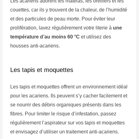
Les acariens adorent les matelas, les oreillers et les
couettes, car ils y trouvent de la chaleur, de l’humidité
et des particules de peau morte. Pour éviter leur
prolifération, lavez régulièrement votre literie à
une
température d’au moins 60 °C
et utilisez des
housses anti-acariens.
Les tapis et moquettes
Les tapis et moquettes offrent un environnement idéal
pour les acariens. Ils peuvent s’y cacher facilement et
se nourrir des débris organiques présents dans les
fibres. Pour limiter le risque d’infestation, passez
régulièrement l’aspirateur sur vos tapis et moquettes
et envisagez d’utiliser un traitement anti-acariens.