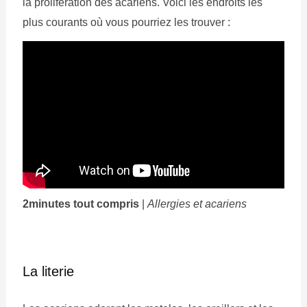
la prolifération des acariens. Voici les endroits les
plus courants où vous pourriez les trouver :
2minutes tout compris
|
Allergies et acariens
La literie