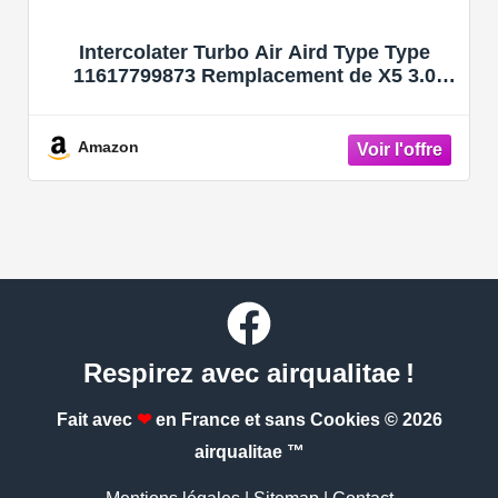
Intercolater Turbo Air Aird Type Type
11617799873 Remplacement de X5 3.0
2007-2010
Amazon
Respirez avec airqualitae !
Fait avec
❤
en France et sans Cookies
© 2026
airqualitae ™