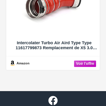
Intercolater Turbo Air Aird Type Type
11617799873 Remplacement de X5 3.0
2007-2010
Amazon