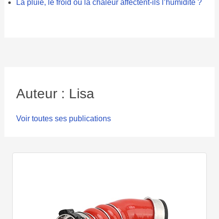
La pluie, le froid ou la chaleur affectent-ils l’humidité ?
Auteur : Lisa
Voir toutes ses publications