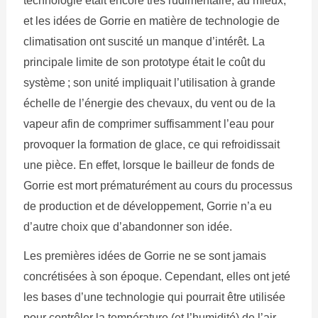
technologie était encore très rudimentaire, au mieux,
et les idées de Gorrie en matière de technologie de
climatisation ont suscité un manque d’intérêt. La
principale limite de son prototype était le coût du
système ; son unité impliquait l’utilisation à grande
échelle de l’énergie des chevaux, du vent ou de la
vapeur afin de comprimer suffisamment l’eau pour
provoquer la formation de glace, ce qui refroidissait
une pièce. En effet, lorsque le bailleur de fonds de
Gorrie est mort prématurément au cours du processus
de production et de développement, Gorrie n’a eu
d’autre choix que d’abandonner son idée.
Les premières idées de Gorrie ne se sont jamais
concrétisées à son époque. Cependant, elles ont jeté
les bases d’une technologie qui pourrait être utilisée
pour contrôler la température (et l’humidité) de l’air