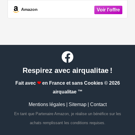
Amazon
Respirez avec airqualitae !
Fait avec
❤
en France et sans Cookies
© 2026
airqualitae ™
Mentions légales
|
Sitemap
|
Contact
En tant que Partenaire Amazon, je réalise un bénéfice sur les
achats remplissant les conditions requises.