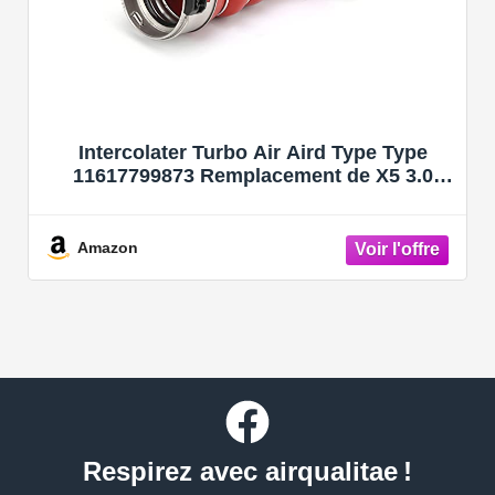
Intercolater Turbo Air Aird Type Type
11617799873 Remplacement de X5 3.0
2007-2010
Amazon
Respirez avec airqualitae !