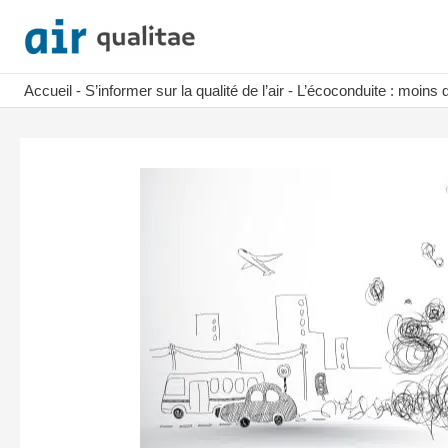
Aller
au
contenu
Accueil
-
S’informer sur la qualité de l’air
-
L’écoconduite : moins 