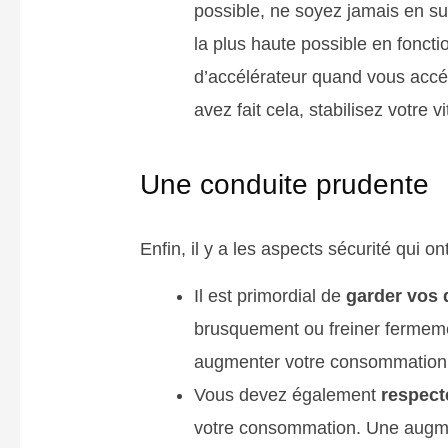
possible, ne soyez jamais en su
la plus haute possible en fonct
d’accélérateur quand vous accél
avez fait cela, stabilisez votre v
Une conduite prudente
Enfin, il y a les aspects sécurité qui 
Il est primordial de
garder vos 
brusquement ou freiner fermemen
augmenter votre consommation
Vous devez également
respecte
votre consommation. Une augmen