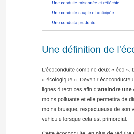
Une conduite raisonnée et réfléchie
Une conduite souple et anticipée
Une conduite prudente
Une définition de l’é
L’écoconduite combine deux « éco ». D’
« écologique ». Devenir écoconducteur,
lignes directrices afin d’
atteindre une
moins polluante et elle permettra de d
moins brusque, respectueuse de son véh
véhicule lorsque cela est primordial.
Cette écoconduite, en plus de réduir