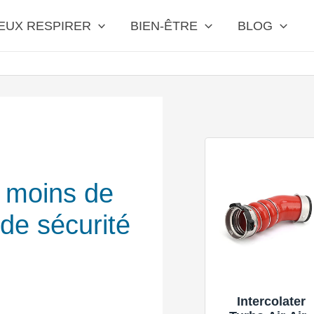
EUX RESPIRER
BIEN-ÊTRE
BLOG
: moins de
de sécurité
Intercolater