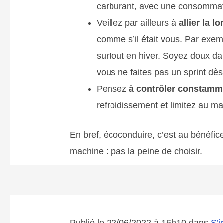
carburant, avec une consommatio
Veillez par ailleurs à
allier la l
comme s’il était vous. Par exe
surtout en hiver. Soyez doux d
vous ne faites pas un sprint dès
Pensez
à contrôler constamme
refroidissement et limitez au m
En bref, écoconduire, c’est au béné
machine : pas la peine de choisir.
Publié le 22/06/2022 à 16h10 dans
S’i