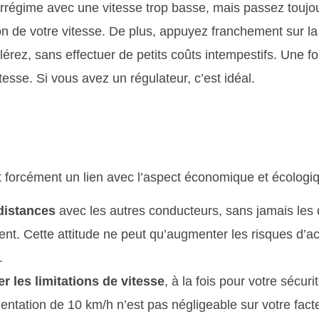
rrégime avec une vitesse trop basse, mais passez toujou
ion de votre vitesse. De plus, appuyez franchement sur l
érez, sans effectuer de petits coûts intempestifs. Une f
itesse. Si vous avez un régulateur, c’est idéal.
ont forcément un lien avec l’aspect économique et écologiq
distances
avec les autres conducteurs, sans jamais les
t. Cette attitude ne peut qu’augmenter les risques d’ac
.
r les limitations de vitesse
, à la fois pour votre sécuri
tation de 10 km/h n’est pas négligeable sur votre fact