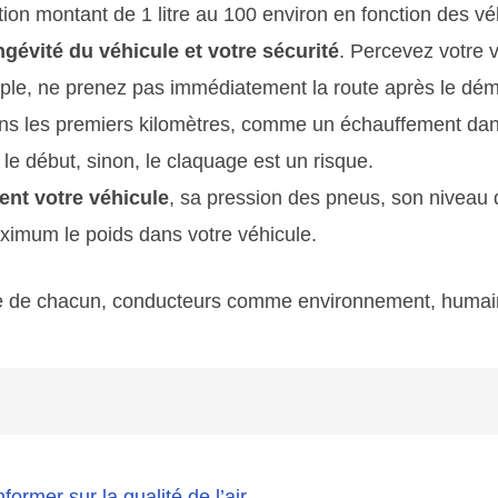
n montant de 1 litre au 100 environ en fonction des vé
ongévité du véhicule et votre sécurité
. Percevez votre 
mple, ne prenez pas immédiatement la route après le dé
ans les premiers kilomètres, comme un échauffement dans
 le début, sinon, le claquage est un risque.
nt votre véhicule
, sa pression des pneus, son niveau 
aximum le poids dans votre véhicule.
fice de chacun, conducteurs comme environnement, hum
nformer sur la qualité de l’air