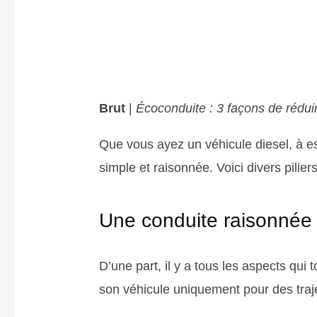
Brut
|
Écoconduite : 3 façons de rédu
Que vous ayez un véhicule diesel, à e
simple et raisonnée. Voici divers pilier
Une conduite raisonnée e
D’une part, il y a tous les aspects qui t
son véhicule uniquement pour des traj