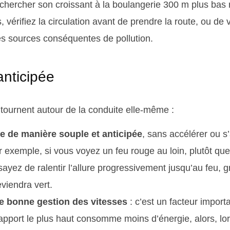
r chercher son croissant à la boulangerie 300 m plus bas 
 vérifiez la circulation avant de prendre la route, ou de 
es sources conséquentes de pollution.
anticipée
ui tournent autour de la conduite elle-même :
e de manière souple et anticipée
, sans accélérer ou s’
 exemple, si vous voyez un feu rouge au loin, plutôt que 
ssayez de ralentir l’allure progressivement jusqu’au feu, g
eviendra vert.
e bonne gestion des vitesses
: c’est un facteur import
rapport le plus haut consomme moins d’énergie, alors, lo