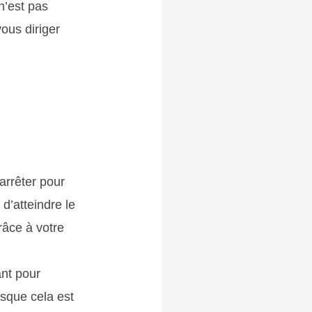
n’est pas
vous diriger
arrêter pour
d’atteindre le
râce à votre
ant pour
rsque cela est