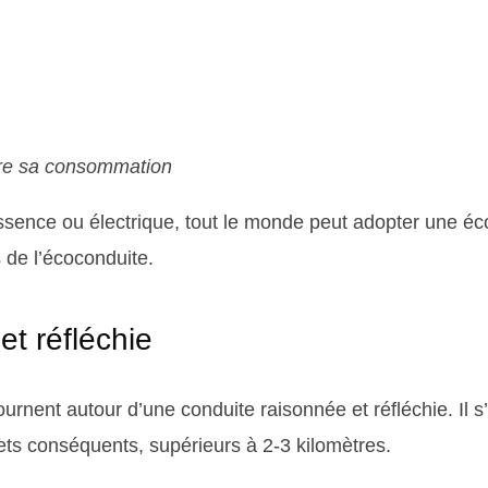
ire sa consommation
ssence ou électrique, tout le monde peut adopter une é
s de l’écoconduite.
t réfléchie
ournent autour d’une conduite raisonnée et réfléchie. Il s’a
ets conséquents, supérieurs à 2-3 kilomètres.