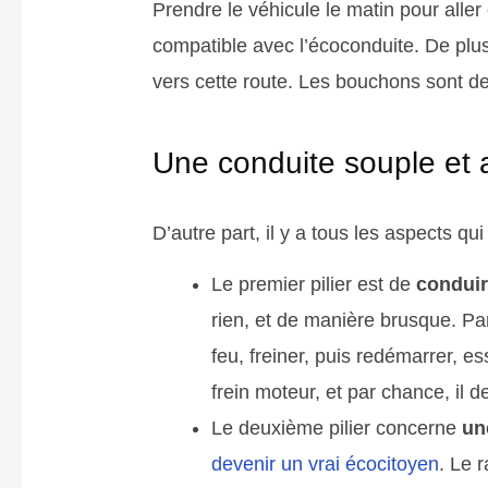
Prendre le véhicule le matin pour alle
compatible avec l’écoconduite. De plus,
vers cette route. Les bouchons sont d
Une conduite souple et 
D’autre part, il y a tous les aspects q
Le premier pilier est de
conduir
rien, et de manière brusque. Par
feu, freiner, puis redémarrer, e
frein moteur, et par chance, il d
Le deuxième pilier concerne
un
devenir un vrai écocitoyen
. Le 