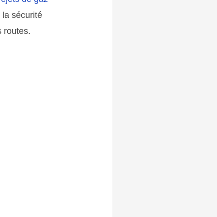
la sécurité
s routes.
»