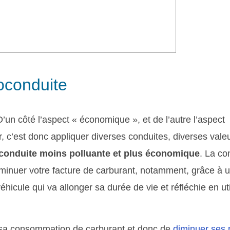
coconduite
un côté l’aspect « économique », et de l’autre l’aspect
 c’est donc appliquer diverses conduites, diverses valeu
 conduite moins polluante et plus économique
. La co
iminuer votre facture de carburant, notamment, grâce à 
icule qui va allonger sa durée de vie et réfléchie en uti
e sa consommation de carburant et donc de
diminuer ses 