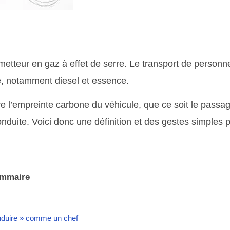
émetteur en gaz à effet de serre. Le transport de personn
e, notamment diesel et essence.
e l’empreinte carbone du véhicule, que ce soit le passa
conduite. Voici donc une définition et des gestes simples 
mmaire
onduire » comme un chef