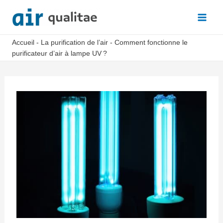
Aller
au
Main
contenu
Accueil
-
La purification de l’air
-
Comment fonctionne le
Men
purificateur d’air à lampe UV ?